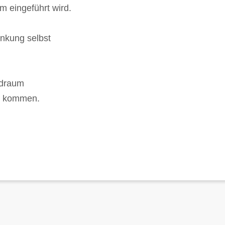
m eingeführt wird.
nkung selbst
ndraum
rz kommen.