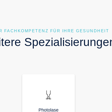
R FACHKOMPETENZ FÜR IHRE GESUNDHEIT
tere Spezialisierunge
Photolase