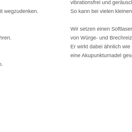
vibrationsfrei und geräus
eit wegzudenken.
So kann bei vielen kleinen
Wir setzen einen Softlase
hren.
von Würge- und Brechreiz
Er wirkt dabei ähnlich wie
eine Akupunkturnadel ges
m.