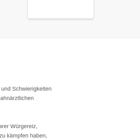
n und Schwierigkeiten
zahnärztlichen
barer Würgereiz,
 zu kämpfen haben,