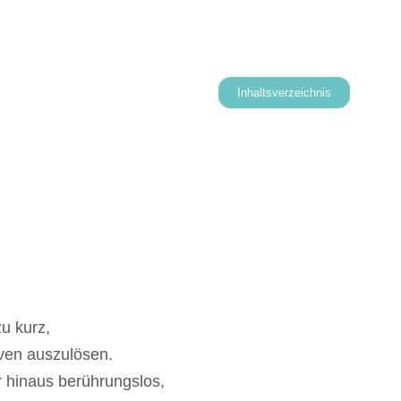
Inhaltsverzeichnis
u kurz,
ven auszulösen.
r hinaus berührungslos,