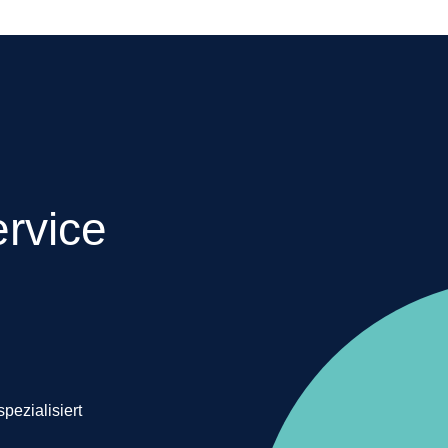
ervice
pezialisiert