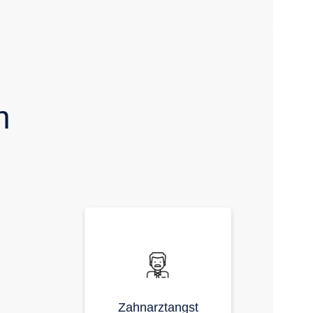
n
Zahnarztangst