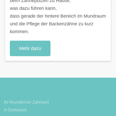
beim Zähneputzen zu Hause,
was dazu führen kann,
dass gerade der hintere Bereich im Mundraum
und die Pflege der Backenzähne zu kurz
kommen.
Mehr dazu
Ihr freundlicher Zahnarzt
in Dortmund.