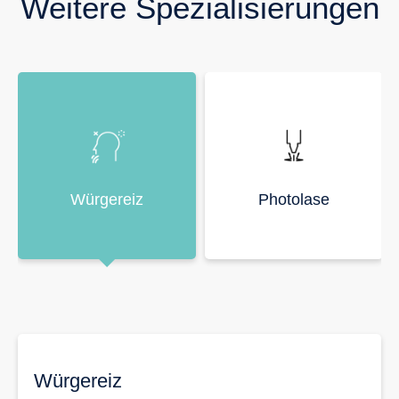
Weitere Spezialisierungen
Würgereiz
Photolase
Würgereiz