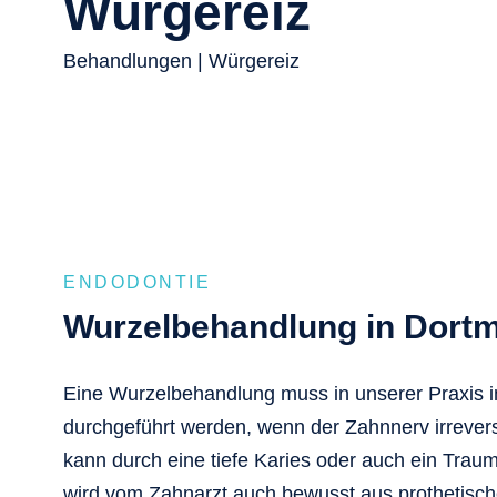
Würgereiz
Behandlungen
| Würgereiz
ENDODONTIE
Wurzelbehandlung in Dort
Eine Wurzelbehandlung muss in unserer Praxis 
durchgeführt werden, wenn der Zahnnerv irreversi
kann durch eine tiefe Karies oder auch ein Trau
wird vom Zahnarzt auch bewusst aus prothetisc