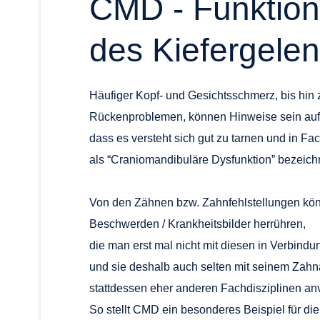
CMD - Funktion
des Kiefergele
Häufiger Kopf- und Gesichtsschmerz, bis hin
Rückenproblemen, können Hinweise sein auf 
dass es versteht sich gut zu tarnen und in Fa
als “Craniomandibuläre Dysfunktion” bezeich
Von den Zähnen bzw. Zahnfehlstellungen kö
Beschwerden / Krankheitsbilder herrühren,
die man erst mal nicht mit diesen in Verbind
und sie deshalb auch selten mit seinem Zahna
stattdessen eher anderen Fachdisziplinen anv
So stellt CMD ein besonderes Beispiel für di