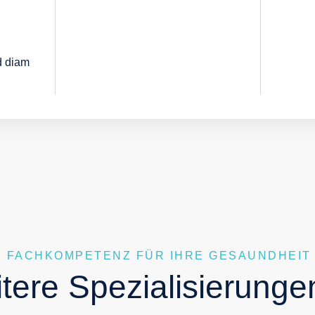
ed diam
 FACHKOMPETENZ FÜR IHRE GESAUNDHEIT
tere Spezialisierunge