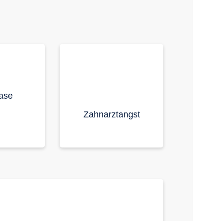
ase
Zahnarztangst