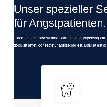
Unser spezieller S
für Angstpatienten.
Lorem ipsum dolor sit amet, consectetur adipiscing elit.
dolor sit amet, consectetur adipiscing elit. Duis at est id