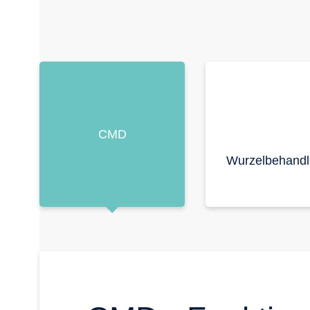
CMD
Wurzelbehand