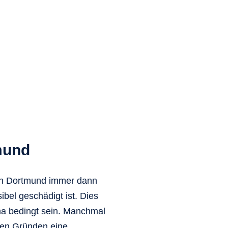
mund
in Dortmund immer dann
bel geschädigt ist. Dies
ma bedingt sein. Manchmal
hen Gründen eine