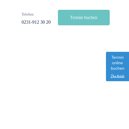
Telefon:
Termin buchen
0231-912 30 20
Termin
online
buchen