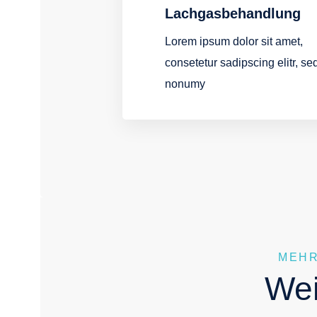
Lachgasbehandlung
Lorem ipsum dolor sit amet,
consetetur sadipscing elitr, s
nonumy
MEHR
Wei